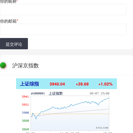
你的昵称
*
你的邮箱
*
提交评论
沪深京指数
上证综指
3940.04
+39.68
+1.02%