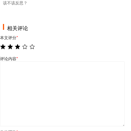
该不该反思？
相关评论
本文评分
*
评论内容
*