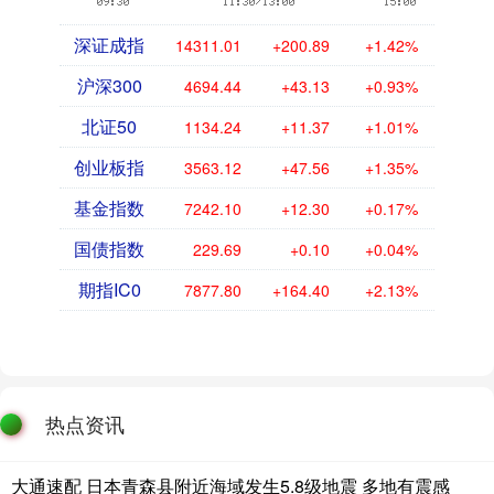
深证成指
14311.01
+200.89
+1.42%
沪深300
4694.44
+43.13
+0.93%
北证50
1134.24
+11.37
+1.01%
创业板指
3563.12
+47.56
+1.35%
基金指数
7242.10
+12.30
+0.17%
国债指数
229.69
+0.10
+0.04%
期指IC0
7877.80
+164.40
+2.13%
热点资讯
大通速配 日本青森县附近海域发生5.8级地震 多地有震感