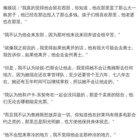
佩顿说：“我真的觉得他会留在西部，你知道，他在那里盖了那么大一
栋房子，他已经在那边投入了那么多钱。孩子们很喜欢那里，他老婆
也在那里。”
“我不认为他会来东部，因为那对他来说来回奔波会很辛苦。”
“就像我之前说的，我觉得如果他离开的话，他有很大可能会去勇士。
我告诉你，如果他离开，他会去金州勇士。”
“但是，我不认为珍妮-巴斯会让他走。我觉得她不会让詹姆斯去任何
地方。因为她现在还在掌管球队，至少还要管个五六年、七八年左
右。她还有五年时间可以继续掌权，所以她不会让他走的。”
“我认为他和卢卡-东契奇在一起会没问题的，那是个卖座的组合，他
们无论去哪都能卖光票。”
“而且我不认为詹姆斯想放弃这一切。你知道他在好莱坞有很多电影合
约之类的，那里总是阳光明媚，也方便他保持身体状态。”
“他不会想来寒冷的地方，我不觉得他会去那种冷的地方。”