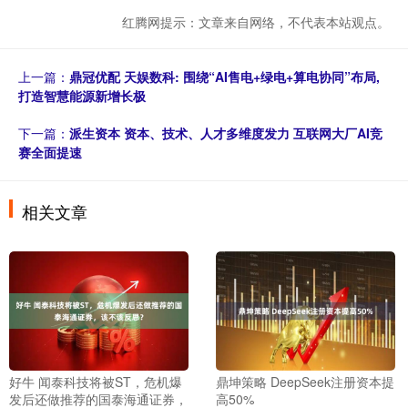
红腾网提示：文章来自网络，不代表本站观点。
上一篇：
鼎冠优配 天娱数科: 围绕“AI售电+绿电+算电协同”布局,
打造智慧能源新增长极
下一篇：
派生资本 资本、技术、人才多维度发力 互联网大厂AI竞
赛全面提速
相关文章
好牛 闻泰科技将被ST，危机爆
鼎坤策略 DeepSeek注册资本提
发后还做推荐的国泰海通证券，
高50%