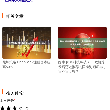
巴斯不太可能放人
相关文章
鼎坤策略 DeepSeek注册资本提
好牛 闻泰科技将被ST，危机爆
高50%
发后还做推荐的国泰海通证券，
该不该反思？
相关评论
本文评分
*