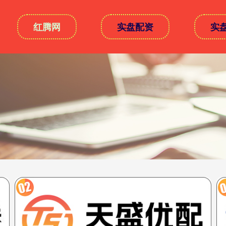
红腾网
实盘配资
实