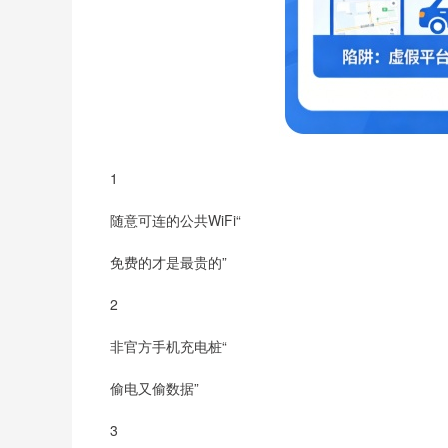
1
随意可连的公共WiFi“
免费的才是最贵的”
2
非官方手机充电桩“
偷电又偷数据”
3