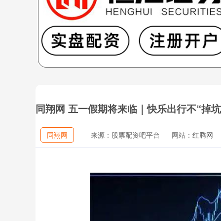
同翔网 五一假期将来临｜快乐出行不“掉
同翔网
来源：股票配资吧平台
网站：红腾网