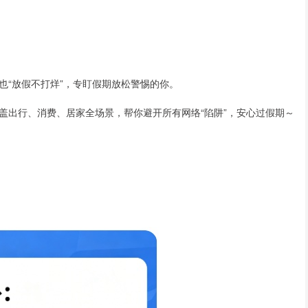
“放假不打烊”，专盯假期放松警惕的你。
出行、消费、居家全场景，帮你避开所有网络“陷阱”，安心过假期～