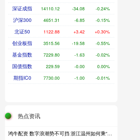
深证成指
14110.12
-34.08
-0.24%
沪深300
4651.31
-6.85
-0.15%
北证50
1122.88
+3.42
+0.30%
创业板指
3515.56
-19.58
-0.55%
基金指数
7229.80
-1.63
-0.02%
国债指数
229.59
-0.00
0.00%
期指IC0
7730.00
-1.00
-0.01%
热点资讯
鸿牛配资 数字浪潮势不可挡 浙江温州如何乘“数”而上？