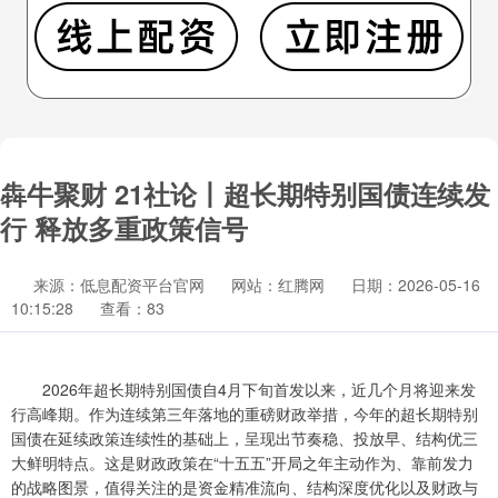
犇牛聚财 21社论丨超长期特别国债连续发
行 释放多重政策信号
来源：低息配资平台官网
网站：红腾网
日期：2026-05-16
10:15:28
查看：83
2026年超长期特别国债自4月下旬首发以来，近几个月将迎来发
行高峰期。作为连续第三年落地的重磅财政举措，今年的超长期特别
国债在延续政策连续性的基础上，呈现出节奏稳、投放早、结构优三
大鲜明特点。这是财政政策在“十五五”开局之年主动作为、靠前发力
的战略图景，值得关注的是资金精准流向、结构深度优化以及财政与