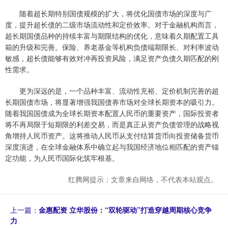
随着超长期特别国债规模的扩大，将优化国债市场的深度与广
度，提升超长债的二级市场流动性和定价效率。对于金融机构而言，
超长期国债品种的持续丰富与期限结构的优化，意味着久期配置工具
箱的升级和完善。保险、养老基金等机构负债端期限长、对利率波动
敏感，超长债能够有效对冲再投资风险，满足资产负债久期匹配的刚
性需求。
更为深远的是，一个品种丰富、流动性充裕、定价机制完善的超
长期国债市场，将显著增强我国债券市场对全球长期资本的吸引力。
随着我国国债成为全球长期资本配置人民币的重要资产，国际投资者
将不再局限于短期限的利差交易，而是真正从资产负债管理的战略视
角增持人民币资产。这将推动人民币从支付结算货币向投资储备货币
深度演进，在全球金融体系中确立起与我国经济地位相匹配的资产锚
定功能，为人民币国际化筑牢根基。
红腾网提示：文章来自网络，不代表本站观点。
上一篇：
金惠配资 立华股份：“双轮驱动”打造穿越周期核心竞争
力