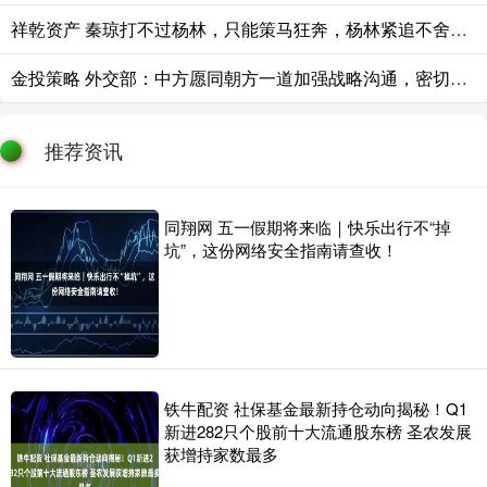
祥乾资产 秦琼打不过杨林，只能策马狂奔，杨林紧追不舍。危急时刻冲出一条大汉，铁
金投策略 外交部：中方愿同朝方一道加强战略沟通，密切交往合作
推荐资讯
同翔网 五一假期将来临｜快乐出行不“掉
坑”，这份网络安全指南请查收！
铁牛配资 社保基金最新持仓动向揭秘！Q1
新进282只个股前十大流通股东榜 圣农发展
获增持家数最多