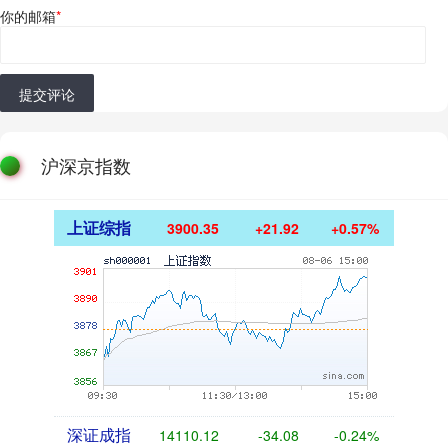
你的邮箱
*
提交评论
沪深京指数
上证综指
3900.35
+21.92
+0.57%
深证成指
14110.12
-34.08
-0.24%