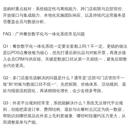
选购时重点核对：系统稳定性与离线能力、跨门店权限与总部管控、
开放接口与集成能力、本地化实施团队响应、以及持续代运营服务是
否覆盖会员与数据分析。
FAQ：广州餐饮数字化与一体化系统常见问题
Q1：餐饮数字化一体化系统一定要全套都上吗？不一定。更稳的做法
是以POS点餐收银为核心，优先打通后厨出品与对账开票，再逐步接
入会员CRM与供应链。关键是数据口径从第一天就统一，避免后期整
合代价更高。
Q2：多门店最先该解决的问题是什么？通常是“总部与门店管控不一
致”和“对账与数据口径不统一”。先把权限、价格体系、活动规则、退
款与报损流程固化，再谈精细化增长，会少走很多弯路。
Q3：外卖平台规则经常变，系统能解决什么？系统无法替代平台规
则，但能把渠道订单、费用结构、退款与出餐时点沉淀为统一数据，
帮助识别哪些菜品在外卖上毛利更健康、哪些时段履约压力更大，从
而调整菜单与产能。