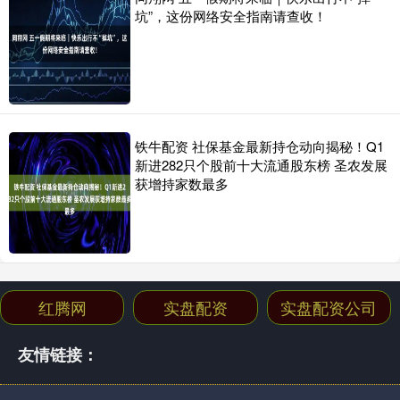
坑”，这份网络安全指南请查收！
铁牛配资 社保基金最新持仓动向揭秘！Q1
新进282只个股前十大流通股东榜 圣农发展
获增持家数最多
红腾网
实盘配资
实盘配资公司
友情链接：