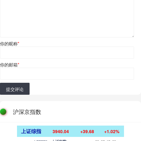
你的昵称
*
你的邮箱
*
提交评论
沪深京指数
上证综指
3940.04
+39.68
+1.02%