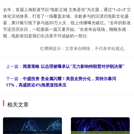
去年，首届上海影迷节以“电影之城 主角是你”为主题，通过“1+2+3”立
体化活动体系，打造了一场覆盖全城、全龄参与的沉浸式电影文化盛
宴，累计吸引线下参与超20万人次，线上传播曝光破亿。“去年的影迷
节还历历在目，一眨眼新一届又要开始。”在发布会现场，顾晓东感
慨，电影依旧是我们生活里不可或缺的一部分。
红腾网提示：文章来自网络，不代表本站观点。
上一篇：
闻喜策略 以总理被曝承认“无力影响特朗普对伊朗决策”
下一篇：
中盛投资 贵金属闪耀！美股走势分化，英特尔暴泻
17%，高盛跌近4%拖累道指承压
相关文章