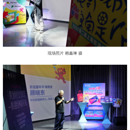
现场照片 赖鑫琳 摄