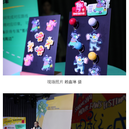
现场照片 赖鑫琳 摄