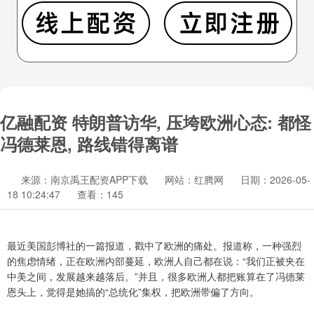
亿融配资 特朗普访华, 压垮欧洲心态: 都怪
冯德莱恩, 路线错得离谱
来源：南京禹王配资APP下载
网站：红腾网
日期：2026-05-
18 10:24:47
查看：145
最近美国彭博社的一篇报道，戳中了欧洲的痛处。报道称，一种强烈
的焦虑情绪，正在欧洲内部蔓延，欧洲人自己都在说：“我们正被夹在
中美之间，发展越来越落后。”并且，很多欧洲人都把账算在了冯德莱
恩头上，觉得是她搞的“总统化”集权，把欧洲带偏了方向。