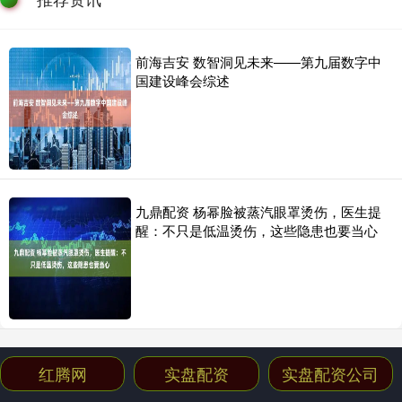
前海吉安 数智洞见未来——第九届数字中
国建设峰会综述
九鼎配资 杨幂脸被蒸汽眼罩烫伤，医生提
醒：不只是低温烫伤，这些隐患也要当心
红腾网
实盘配资
实盘配资公司