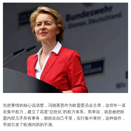
先把事情的核心说清楚，冯德莱恩作为欧盟委员会主席，这些年一直
在集中权力，建立了高度“总统化”的权力体系。简单说，就是她把欧
盟内部几乎所有事务，都抓在自己手里，实行集中掌控，这种操作，
早就引发了欧洲内部的不满。