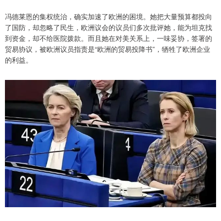
冯德莱恩的集权统治，确实加速了欧洲的困境。她把大量预算都投向
了国防，却忽略了民生，欧洲议会的议员们多次批评她，能为坦克找
到资金，却不给医院拨款。而且她在对美关系上，一味妥协，签署的
贸易协议，被欧洲议员指责是“欧洲的贸易投降书”，牺牲了欧洲企业
的利益。