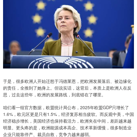
于是，很多欧洲人开始迁怒于冯德莱恩，把欧洲发展落后、被边缘化
的责任，全推到了她身上。但说实话，这背后，本质上是欧洲人在反
思，过去这些年，欧洲的发展路线，到底错在了哪里。
咱们看一组官方数据，欧盟统计局公布，2025年欧盟GDP只增长了
1.6%，欧元区更是只有1.5%，经济复苏相当疲软。而反观中美，中国
经济稳步增长，美国经济也保持着活力，欧洲夹在中间，差距越来越
明显。更头疼的是，欧洲能源成本高企、技术革新缓慢，很多制造业
企业只能靠停产、裁员自救，竞争力越来越弱。