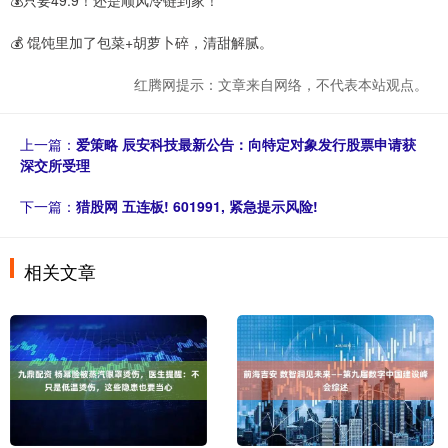
💰只要49.9！还是顺风冷链到家！
💰 馄饨里加了包菜+胡萝卜碎，清甜解腻。
红腾网提示：文章来自网络，不代表本站观点。
上一篇：
爱策略 辰安科技最新公告：向特定对象发行股票申请获
深交所受理
下一篇：
猎股网 五连板! 601991, 紧急提示风险!
相关文章