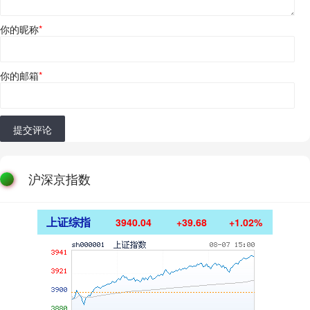
你的昵称
*
你的邮箱
*
提交评论
沪深京指数
上证综指
3940.04
+39.68
+1.02%