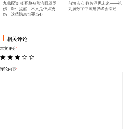
九鼎配资 杨幂脸被蒸汽眼罩烫
前海吉安 数智洞见未来——第
伤，医生提醒：不只是低温烫
九届数字中国建设峰会综述
伤，这些隐患也要当心
相关评论
本文评分
*
评论内容
*