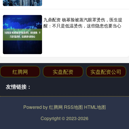
九鼎配资 杨幂脸被蒸汽眼罩烫伤，医生提
醒：不只是低温烫伤，这些隐患也要当心
红腾网
实盘配资
实盘配资公司
友情链接：
Powered by
红腾网
RSS地图
HTML地图
Copyright
© 2023-2026