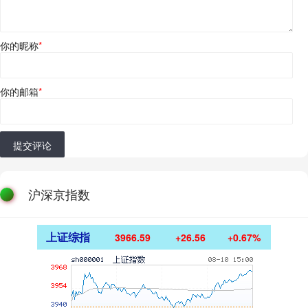
你的昵称
*
你的邮箱
*
提交评论
沪深京指数
上证综指
3966.59
+26.56
+0.67%