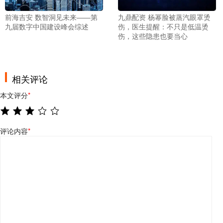
前海吉安 数智洞见未来——第
九鼎配资 杨幂脸被蒸汽眼罩烫
九届数字中国建设峰会综述
伤，医生提醒：不只是低温烫
伤，这些隐患也要当心
相关评论
本文评分
*
评论内容
*