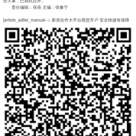
合大幕，已就此拉开。
责任编辑：张蓓 主编：张豫宁
]article_adlist_manual--> 新浪合作大平台期货开户 安全快捷有保障