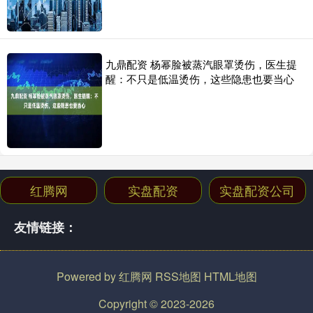
九鼎配资 杨幂脸被蒸汽眼罩烫伤，医生提
醒：不只是低温烫伤，这些隐患也要当心
红腾网
实盘配资
实盘配资公司
友情链接：
Powered by
红腾网
RSS地图
HTML地图
Copyright
© 2023-2026