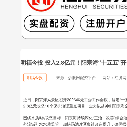
明福今投 投入2.8亿元！阳宗海“十五五”
明福今投
来源：炒股网配资平台
网站：红腾网
近日，阳宗海风景区召开2026年党工委工作会议，锚定“
2.8亿元攻坚10个保护治理重点项目，全力以赴冲刺阳宗
围绕水质Ⅱ类攻坚目标，阳宗海持续深化“三治一改善”综
外流域引水水质监管，加快汤池片区集镇改造提升，确保摆