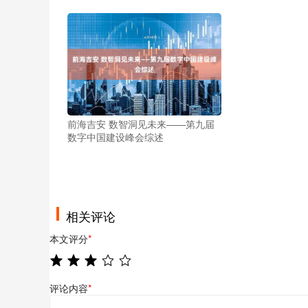
前海吉安 数智洞见未来——第九届
数字中国建设峰会综述
相关评论
本文评分
*
评论内容
*