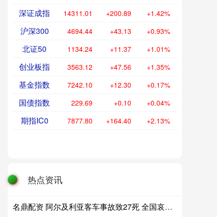
深证成指
14311.01
+200.89
+1.42%
沪深300
4694.44
+43.13
+0.93%
北证50
1134.24
+11.37
+1.01%
创业板指
3563.12
+47.56
+1.35%
基金指数
7242.10
+12.30
+0.17%
国债指数
229.69
+0.10
+0.04%
期指IC0
7877.80
+164.40
+2.13%
热点资讯
名鼎配资 阿尔及利亚客车事故致27死 全国哀悼三天