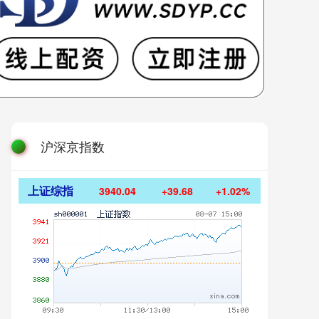
沪深京指数
上证综指
3940.04
+39.68
+1.02%