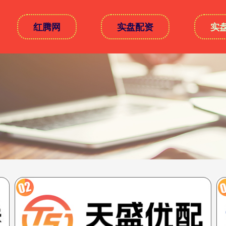
红腾网
实盘配资
实