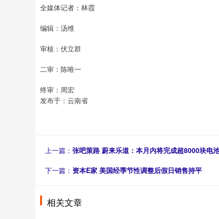
全媒体记者：林霞
编辑：汤维
审核：伏立群
二审：陈唯一
终审：周宏
发布于：云南省
上一篇：
张吧策路 蔚来乐道：本月内将完成超8000块电
下一篇：
资本E家 美国经季节性调整后假日销售持平
相关文章