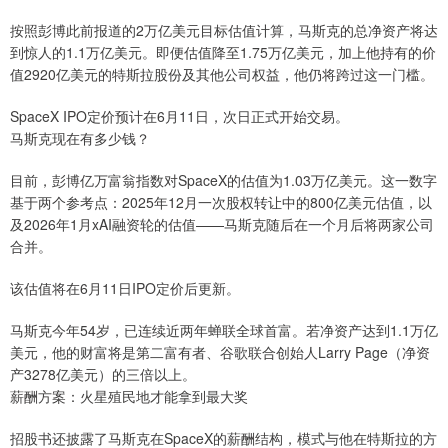
按照彭博此前报道的2万亿美元目标估值计算，马斯克的总净资产将达
到惊人的1.1万亿美元。即便估值降至1.75万亿美元，加上他持有的价
值2920亿美元的特斯拉股份及其他公司权益，他仍将跨过这一门槛。
SpaceX IPO定价预计在6月11日，次日正式开始交易。
马斯克现在有多少钱？
目前，彭博亿万富翁指数对SpaceX的估值为1.03万亿美元。这一数字
基于两个参考点：2025年12月一次股权转让中的800亿美元估值，以
及2026年1月xAI融资轮的估值——马斯克随后在一个月后将两家公司
合并。
该估值将在6月11日IPO定价后更新。
马斯克今年54岁，已连续近两年蝉联全球首富。若净资产达到1.1万亿
美元，他的财富将是第二富有者、谷歌联合创始人Larry Page（净资
产3278亿美元）的三倍以上。
薪酬方案：火星殖民地才能拿到最大奖
招股书还披露了马斯克在SpaceX的薪酬结构，模式与他在特斯拉的方