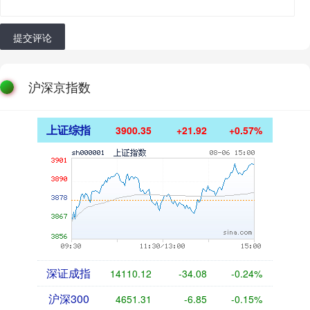
提交评论
沪深京指数
上证综指
3900.35
+21.92
+0.57%
深证成指
14110.12
-34.08
-0.24%
沪深300
4651.31
-6.85
-0.15%