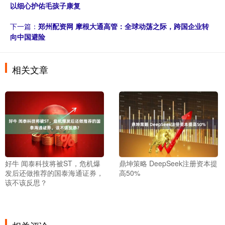
以细心护佑毛孩子康复
下一篇：
郑州配资网 摩根大通高管：全球动荡之际，跨国企业转
向中国避险
相关文章
好牛 闻泰科技将被ST，危机爆
鼎坤策略 DeepSeek注册资本提
发后还做推荐的国泰海通证券，
高50%
该不该反思？