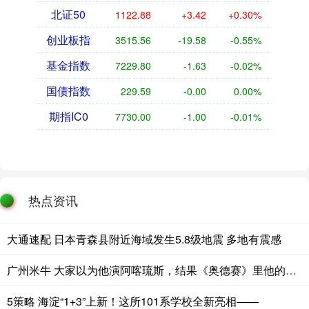
北证50
1122.88
+3.42
+0.30%
创业板指
3515.56
-19.58
-0.55%
基金指数
7229.80
-1.63
-0.02%
国债指数
229.59
-0.00
0.00%
期指IC0
7730.00
-1.00
-0.01%
热点资讯
大通速配 日本青森县附近海域发生5.8级地震 多地有震感
广州米牛 大家以为他演阿喀琉斯，结果《奥德赛》里他的角色才是真正关键
5策略 海淀“1+3”上新！这所101系学校全新亮相——