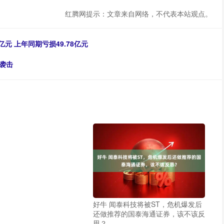
红腾网提示：文章来自网络，不代表本站观点。
亿元 上年同期亏损49.78亿元
袭击
好牛 闻泰科技将被ST，危机爆发后
还做推荐的国泰海通证券，该不该反
思？