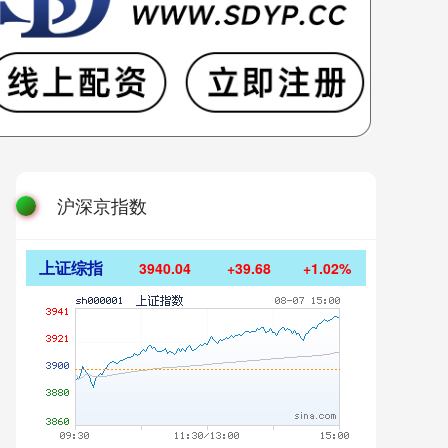
沪深京指数
上证综指
3940.04
+39.68
+1.02%