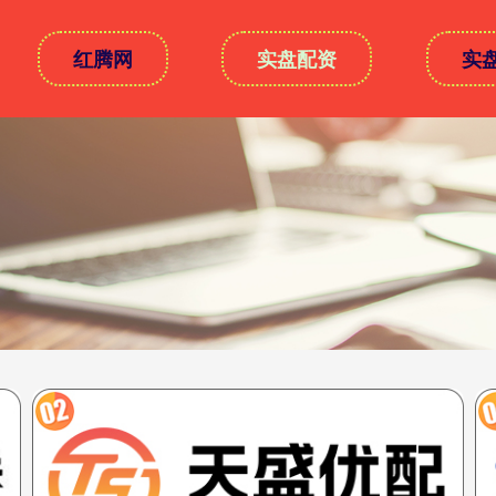
红腾网
实盘配资
实