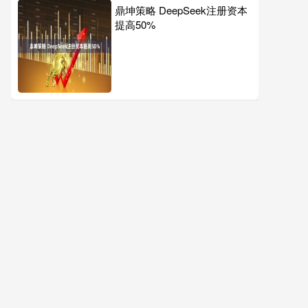
鼎坤策略 DeepSeek注册资本
提高50%