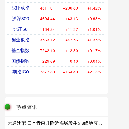
深证成指
14311.01
+200.89
+1.42%
沪深300
4694.44
+43.13
+0.93%
北证50
1134.24
+11.37
+1.01%
创业板指
3563.12
+47.56
+1.35%
基金指数
7242.10
+12.30
+0.17%
国债指数
229.69
+0.10
+0.04%
期指IC0
7877.80
+164.40
+2.13%
热点资讯
大通速配 日本青森县附近海域发生5.8级地震 多地有震感