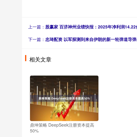
上一篇：
股赢家 百济神州业绩快报：2025年净利润14.22
下一篇：
忠琦配资 以军探测到来自伊朗的新一轮弹道导弹
相关文章
鼎坤策略 DeepSeek注册资本提高
50%