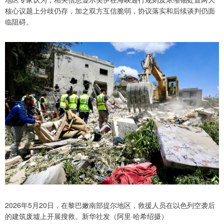
核心议题上分歧仍存，加之双方互信脆弱，协议落实和后续谈判仍面
临阻碍。
2026年5月20日，在黎巴嫩南部提尔地区，救援人员在以色列空袭后
的建筑废墟上开展搜救。新华社发（阿里·哈希绍摄）