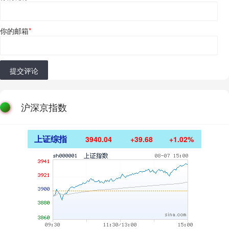
你的邮箱
*
提交评论
沪深京指数
上证综指
3940.04
+39.68
+1.02%