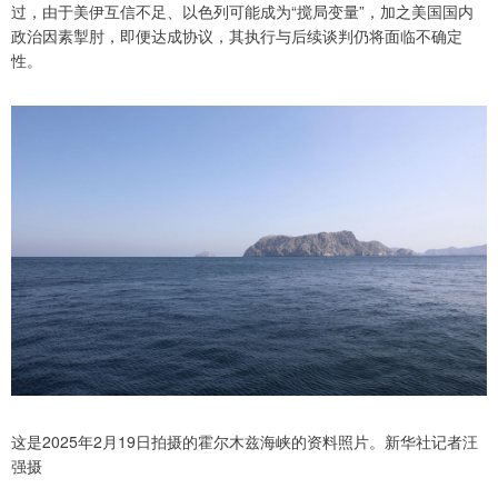
过，由于美伊互信不足、以色列可能成为“搅局变量”，加之美国国内
政治因素掣肘，即便达成协议，其执行与后续谈判仍将面临不确定
性。
这是2025年2月19日拍摄的霍尔木兹海峡的资料照片。新华社记者汪
强摄